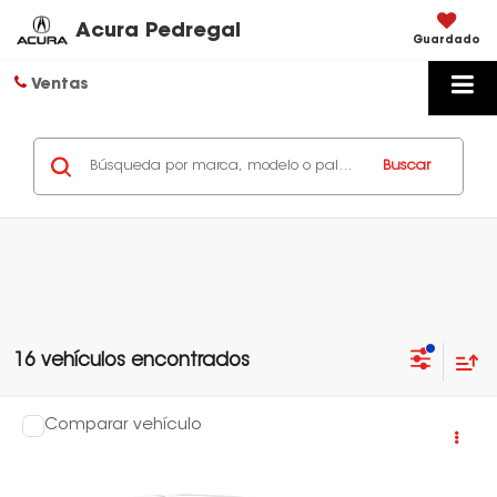
Acura Pedregal
Guardado
Ventas
Buscar
16 vehículos encontrados
Comparar vehículo
2026
Honda
CITY TOURING CVT 2026
Valores:
347966