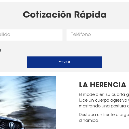
Cotización Rápida
d
LA HERENCIA
El modelo en su cuarta g
luce un cuerpo agresivo y
mostrando una postura d
Destaca un frente alarg
dinámica.