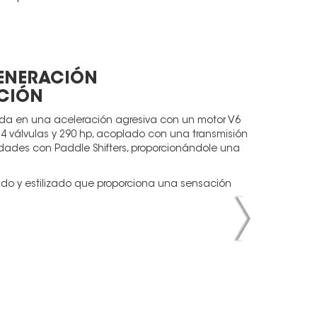
ENERACIÓN
CIÓN
da en una aceleración agresiva con un motor V6
4 válvulas y 290 hp, acoplado con una transmisión
dades con Paddle Shifters, proporcionándole una
ado y estilizado que proporciona una sensación