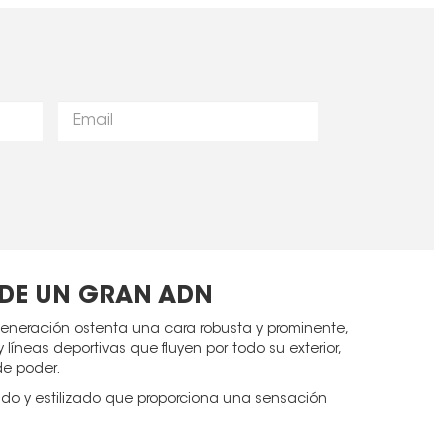
 DE UN GRAN ADN
eneración ostenta una cara robusta y prominente,
 líneas deportivas que fluyen por todo su exterior,
e poder.
ado y estilizado que proporciona una sensación