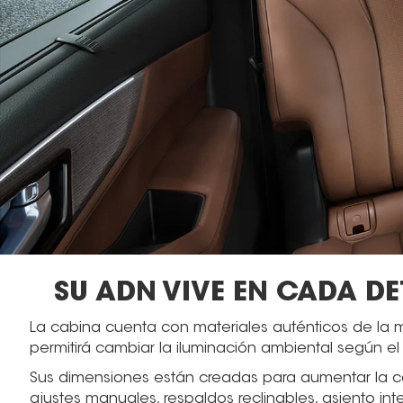
SU ADN VIVE EN CADA DE
La cabina cuenta con materiales auténticos de la m
permitirá cambiar la iluminación ambiental según el 
Sus dimensiones están creadas para aumentar la co
ajustes manuales, respaldos reclinables, asiento int