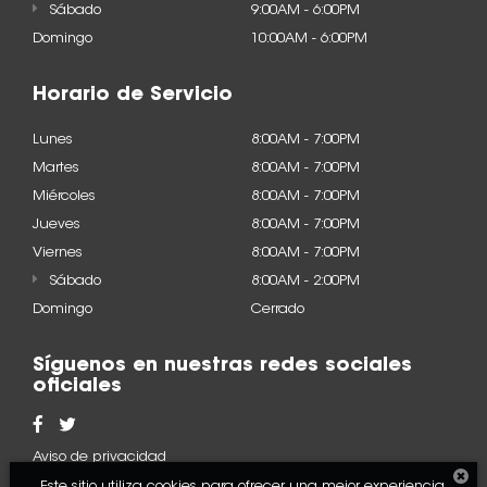
Sábado
9:00AM - 6:00PM
Domingo
10:00AM - 6:00PM
Horario de Servicio
Lunes
8:00AM - 7:00PM
Martes
8:00AM - 7:00PM
Miércoles
8:00AM - 7:00PM
Jueves
8:00AM - 7:00PM
Viernes
8:00AM - 7:00PM
Sábado
8:00AM - 2:00PM
Domingo
Cerrado
Síguenos en nuestras redes sociales
oficiales
Aviso de privacidad
Este sitio utiliza cookies para ofrecer una mejor experiencia.