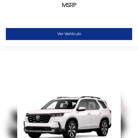
MSRP
Ver Vehículo