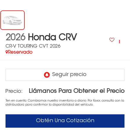
2026
Honda CRV
CR-V TOURING CVT 2026
Reservado
Llámanos Para Obtener el Precio
Precio:
Ten en cuenta: Cambiamos nuestro inventario a diario. Por favor, consulta con la
distribuidora para confirmar la disponibilidad del vehículo.
Obtén Una Cotización