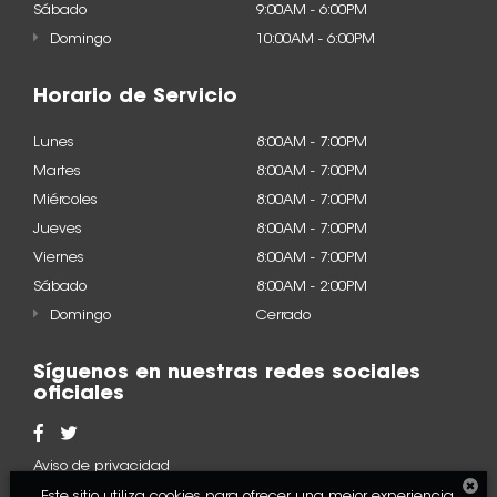
Sábado
9:00AM - 6:00PM
Domingo
10:00AM - 6:00PM
Horario de Servicio
Lunes
8:00AM - 7:00PM
Martes
8:00AM - 7:00PM
Miércoles
8:00AM - 7:00PM
Jueves
8:00AM - 7:00PM
Viernes
8:00AM - 7:00PM
Sábado
8:00AM - 2:00PM
Domingo
Cerrado
Síguenos en nuestras redes sociales
oficiales
Aviso de privacidad
Este sitio utiliza cookies para ofrecer una mejor experiencia.