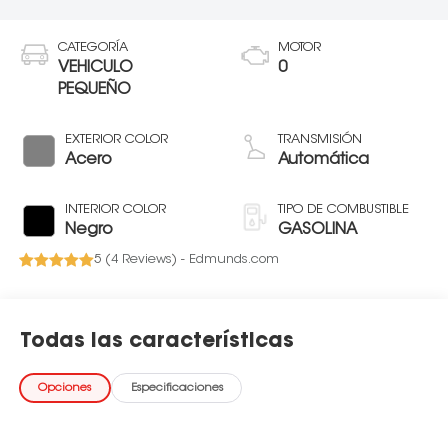
CATEGORÍA
MOTOR
VEHICULO
0
PEQUEÑO
EXTERIOR COLOR
TRANSMISIÓN
Acero
Automática
INTERIOR COLOR
TIPO DE COMBUSTIBLE
Negro
GASOLINA
5 (
4 Reviews
) -
Edmunds.com
Todas las características
Opciones
Especificaciones