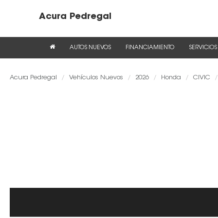
Acura Pedregal
AUTOS NUEVOS
FINANCIAMIENTO
SERVICIOS
Acura Pedregal
Vehículos Nuevos
2026
Honda
CIVIC