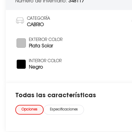
Número de inventario:
348117
CATEGORÍA
CABRIO
EXTERIOR COLOR
Plata Solar
INTERIOR COLOR
Negro
Todas las características
Opciones
Especificaciones