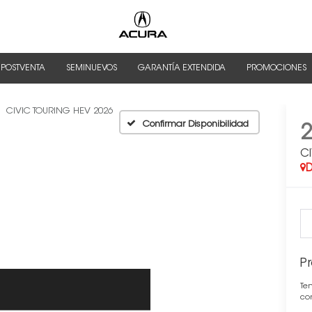
 POSTVENTA
SEMINUEVOS
GARANTÍA EXTENDIDA
PROMOCIONES
CIVIC TOURING HEV 2026
Confirmar Disponibilidad
C
D
Pr
Ten
con