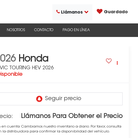
Guardado
Llámanos
NOSOTROS
CONTACTO
PAGO EN LÍNEA
2026
Honda
IVIC TOURING HEV 2026
isponible
Llámanos Para Obtener el Precio
ecio:
 en cuenta: Cambiamos nuestro inventario a diario. Por favor, consulta
 la distribuidora para confirmar la disponibilidad del vehículo.