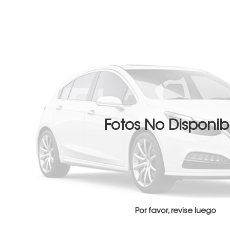
Fotos No Disponib
Por favor, revise luego