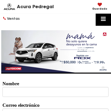
Acura Pedregal
Guardado
Ventas